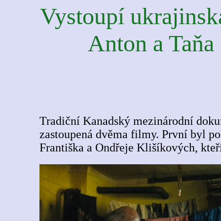
Vystoupí ukrajinsk
Anton a Taňa 
Tradiční Kanadský mezinárodní dokume
zastoupená dvěma filmy. První byl p
Františka a Ondřeje Klišíkových, kteř