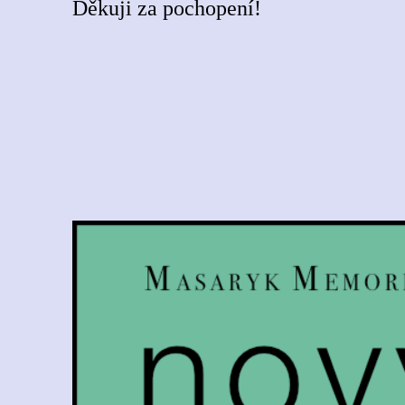
Děkuji za pochopení!