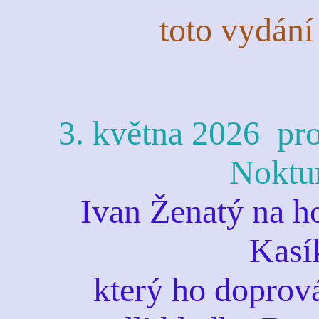
toto vydání
3. května 2026 pr
Noktu
Ivan Ženatý na h
Kasí
který ho doprová